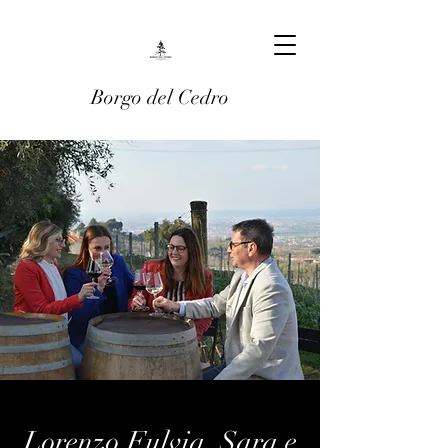
Borgo del Cedro
Lorenzo,Fulvia, Sara e